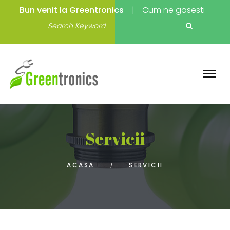
Bun venit la Greentronics
Cum ne gasesti
Servicii
ACASA
SERVICII