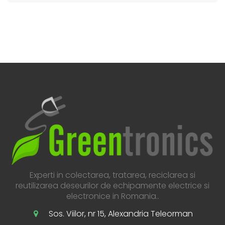
Experti in colectarea, tratarea, reciclarea si
reutilizarea deseurilor de echipamente electrice si
electronice in Romania..
Sos. Viilor, nr 15, Alexandria Teleorman