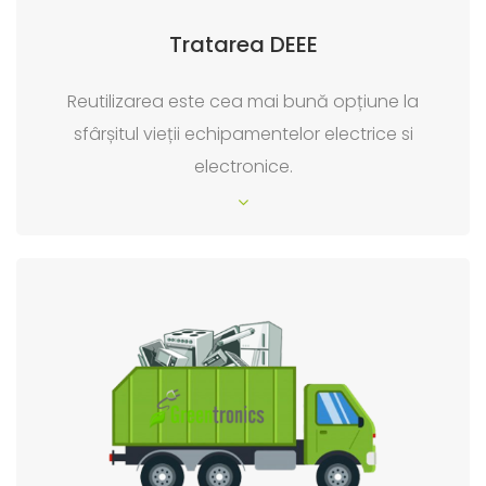
Tratarea DEEE
Reutilizarea este cea mai bună opțiune la
sfârșitul vieții echipamentelor electrice si
electronice.