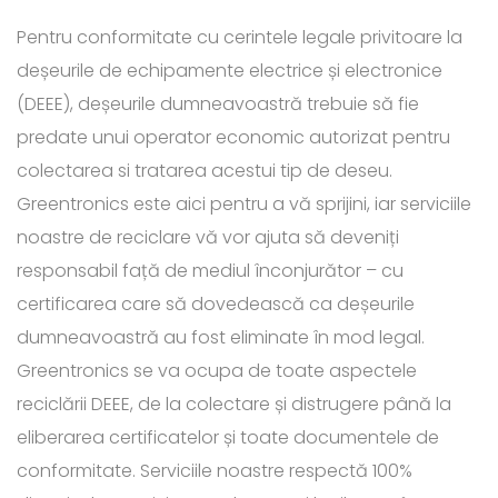
Pentru conformitate cu cerintele legale privitoare la
deșeurile de echipamente electrice și electronice
(DEEE), deșeurile dumneavoastră trebuie să fie
predate unui operator economic autorizat pentru
colectarea si tratarea acestui tip de deseu.
Greentronics este aici pentru a vă sprijini, iar serviciile
noastre de reciclare vă vor ajuta să deveniți
responsabil față de mediul înconjurător – cu
certificarea care să dovedească ca deșeurile
dumneavoastră au fost eliminate în mod legal.
Greentronics se va ocupa de toate aspectele
reciclării DEEE, de la colectare și distrugere până la
eliberarea certificatelor și toate documentele de
conformitate. Serviciile noastre respectă 100%