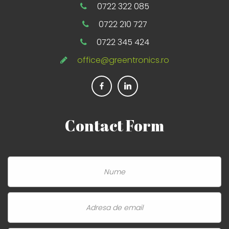
0722 322 085
0722 210 727
0722 345 424
office@greentronics.ro
Contact
Form