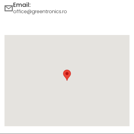
Email:
office@greentronics.ro