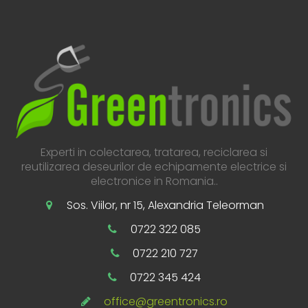
Experti in colectarea, tratarea, reciclarea si
reutilizarea deseurilor de echipamente electrice si
electronice in Romania..
Sos. Viilor, nr 15, Alexandria Teleorman
0722 322 085
0722 210 727
0722 345 424
office@greentronics.ro