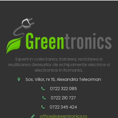
Experti in colectarea, tratarea, reciclarea si
reutilizarea deseurilor de echipamente electrice si
electronice in Romania..
Sos. Viilor, nr 15, Alexandria Teleorman
0722 322 085
0722 210 727
0722 345 424
office@greentronics.ro