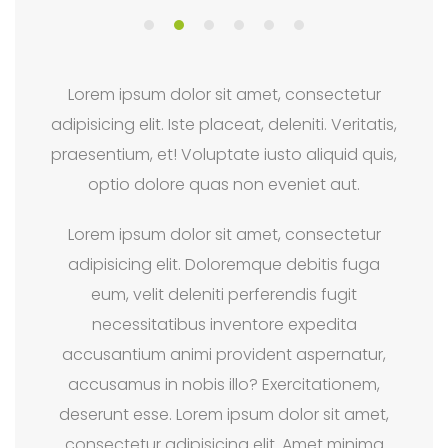
Lorem ipsum dolor sit amet, consectetur
adipisicing elit. Iste placeat, deleniti. Veritatis,
praesentium, et! Voluptate iusto aliquid quis,
optio dolore quas non eveniet aut.
Lorem ipsum dolor sit amet, consectetur
adipisicing elit. Doloremque debitis fuga
eum, velit deleniti perferendis fugit
necessitatibus inventore expedita
accusantium animi provident aspernatur,
accusamus in nobis illo? Exercitationem,
deserunt esse. Lorem ipsum dolor sit amet,
consectetur adipisicing elit. Amet minima