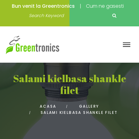
Bun venit la Greentronics
Cum ne gasesti
Salami kielbasa shankle
filet
ACASA
GALLERY
SALAMI KIELBASA SHANKLE FILET