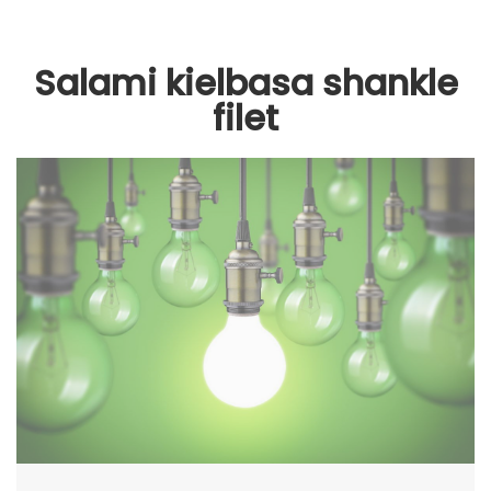
Salami kielbasa shankle
filet